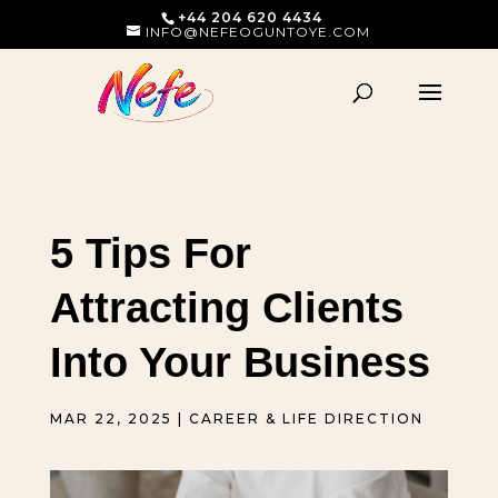
+44 204 620 4434
INFO@NEFEOGUNTOYE.COM
5 Tips For
Attracting Clients
Into Your Business
MAR 22, 2025
|
CAREER & LIFE DIRECTION