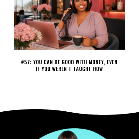
#57: YOU CAN BE GOOD WITH MONEY, EVEN
IF YOU WEREN’T TAUGHT HOW