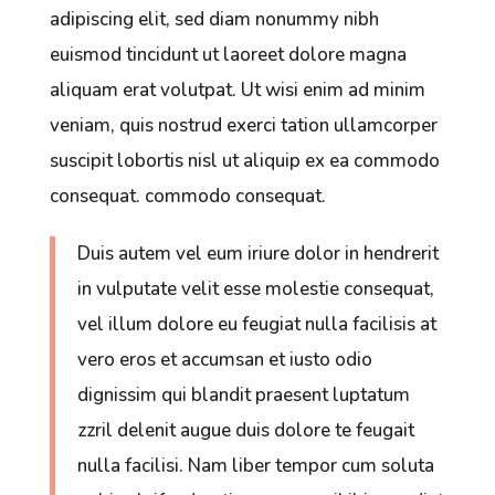
adipiscing elit, sed diam nonummy nibh
euismod tincidunt ut laoreet dolore magna
aliquam erat volutpat. Ut wisi enim ad minim
veniam, quis nostrud exerci tation ullamcorper
suscipit lobortis nisl ut aliquip ex ea commodo
consequat. commodo consequat.
Duis autem vel eum iriure dolor in hendrerit
in vulputate velit esse molestie consequat,
vel illum dolore eu feugiat nulla facilisis at
vero eros et accumsan et iusto odio
dignissim qui blandit praesent luptatum
zzril delenit augue duis dolore te feugait
nulla facilisi. Nam liber tempor cum soluta