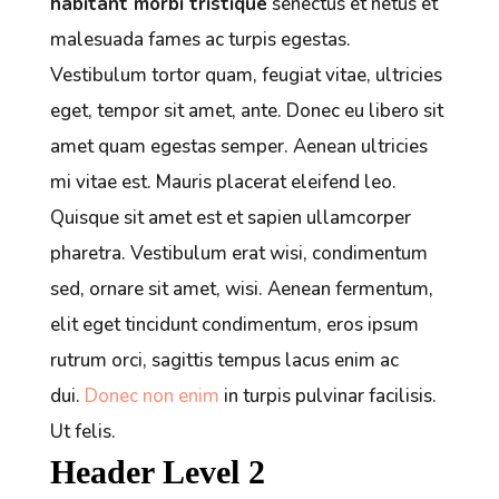
habitant morbi tristique
senectus et netus et
malesuada fames ac turpis egestas.
Vestibulum tortor quam, feugiat vitae, ultricies
eget, tempor sit amet, ante. Donec eu libero sit
amet quam egestas semper.
Aenean ultricies
mi vitae est.
Mauris placerat eleifend leo.
Quisque sit amet est et sapien ullamcorper
pharetra. Vestibulum erat wisi, condimentum
sed, ornare sit amet, wisi. Aenean fermentum,
elit eget tincidunt condimentum, eros ipsum
rutrum orci, sagittis tempus lacus enim ac
dui.
Donec non enim
in turpis pulvinar facilisis.
Ut felis.
Header Level 2