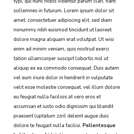
typi, qui nunc nobis videntur parum clari, fiant
sollemnes in futurum. Lorem ipsum dolor sit
amet, consectetuer adipiscing elit, sed diam
nonummy nibh euismod tincidunt ut laoreet
dolore magna aliquam erat volutpat. Ut wisi
enim ad minim veniam, quis nostrud exerci
tation ullamcorper suscipit lobortis nisl ut
aliquip ex ea commodo consequat. Duis autem
vel eum iriure dolor in hendrerit in vulputate
velit esse molestie consequat, vel illum dolore
eu feugiat nulla facilisis at vero eros et
accumsan et iusto odio dignissim qui blandit
praesent luptatum zzril delenit augue duis
dolore te feugait nulla facilisi.
Pellentesque