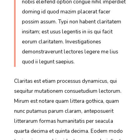
nobis eleifend option congue nihil imperdiet
doming id quod mazim placerat facer
possim assum. Typi non habent claritatem
insitam; est usus legentis in iis qui facit
eorum claritatem. Investigationes
demonstraverunt lectores legere me lius
quod ii legunt saepius.
Claritas est etiam processus dynamicus, qui
sequitur mutationem consuetudium lectorum.
Mirum est notare quam littera gothica, quam
nunc putamus parum claram, anteposuerit
litterarum formas humanitatis per seacula
quarta decima et quinta decima. Eodem modo