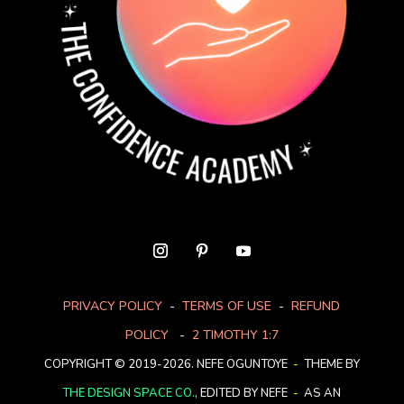
PRIVACY POLICY
-
TERMS OF USE
-
REFUND
POLICY
-
2 TIMOTHY 1:7
COPYRIGHT © 2019-2026. NEFE OGUNTOYE
-
THEME BY
THE DESIGN SPACE CO.
, EDITED BY NEFE
-
AS AN