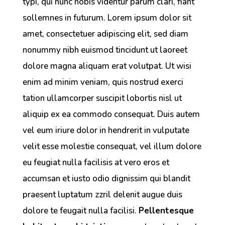
typi, qui nunc nobis videntur parum clari, fiant
sollemnes in futurum. Lorem ipsum dolor sit
amet, consectetuer adipiscing elit, sed diam
nonummy nibh euismod tincidunt ut laoreet
dolore magna aliquam erat volutpat. Ut wisi
enim ad minim veniam, quis nostrud exerci
tation ullamcorper suscipit lobortis nisl ut
aliquip ex ea commodo consequat. Duis autem
vel eum iriure dolor in hendrerit in vulputate
velit esse molestie consequat, vel illum dolore
eu feugiat nulla facilisis at vero eros et
accumsan et iusto odio dignissim qui blandit
praesent luptatum zzril delenit augue duis
dolore te feugait nulla facilisi.
Pellentesque