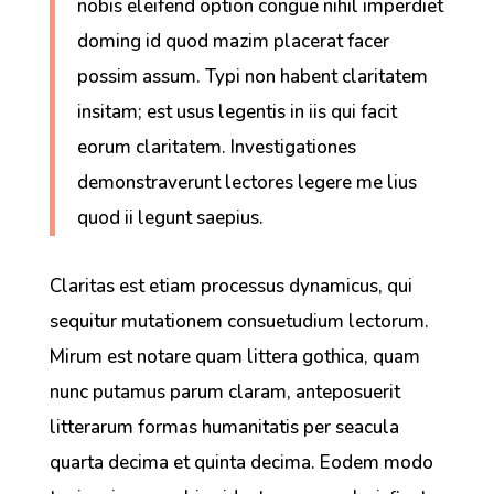
nobis eleifend option congue nihil imperdiet
doming id quod mazim placerat facer
possim assum. Typi non habent claritatem
insitam; est usus legentis in iis qui facit
eorum claritatem. Investigationes
demonstraverunt lectores legere me lius
quod ii legunt saepius.
Claritas est etiam processus dynamicus, qui
sequitur mutationem consuetudium lectorum.
Mirum est notare quam littera gothica, quam
nunc putamus parum claram, anteposuerit
litterarum formas humanitatis per seacula
quarta decima et quinta decima. Eodem modo