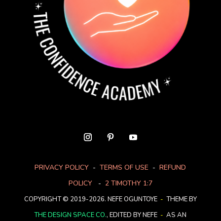
PRIVACY POLICY
-
TERMS OF USE
-
REFUND
POLICY
-
2 TIMOTHY 1:7
COPYRIGHT © 2019-2026. NEFE OGUNTOYE
-
THEME BY
THE DESIGN SPACE CO.
, EDITED BY NEFE
-
AS AN