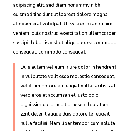
adipiscing elit, sed diam nonummy nibh
euismod tincidunt ut laoreet dolore magna
aliquam erat volutpat. Ut wisi enim ad minim
veniam, quis nostrud exerci tation ullamcorper
suscipit lobortis nisl ut aliquip ex ea commodo
consequat. commodo consequat.
Duis autem vel eum iriure dolor in hendrerit
in vulputate velit esse molestie consequat,
vel illum dolore eu feugiat nulla facilisis at
vero eros et accumsan et iusto odio
dignissim qui blandit praesent luptatum
zzril delenit augue duis dolore te feugait
nulla facilisi. Nam liber tempor cum soluta