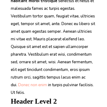
habitant morbi tristique
senectus et netus et
malesuada fames ac turpis egestas.
Vestibulum tortor quam, feugiat vitae, ultricies
eget, tempor sit amet, ante. Donec eu libero sit
amet quam egestas semper.
Aenean ultricies
mi vitae est.
Mauris placerat eleifend leo.
Quisque sit amet est et sapien ullamcorper
pharetra. Vestibulum erat wisi, condimentum
sed, ornare sit amet, wisi. Aenean fermentum,
elit eget tincidunt condimentum, eros ipsum
rutrum orci, sagittis tempus lacus enim ac
dui.
Donec non enim
in turpis pulvinar facilisis.
Ut felis.
Header Level 2