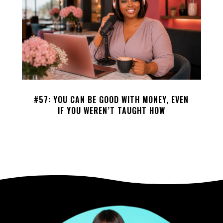
#57: YOU CAN BE GOOD WITH MONEY, EVEN
IF YOU WEREN’T TAUGHT HOW