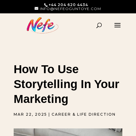
+44 204 620 4434
INFO@NEFEOGUNTOYE.COM
How To Use
Storytelling In Your
Marketing
MAR 22, 2025
|
CAREER & LIFE DIRECTION